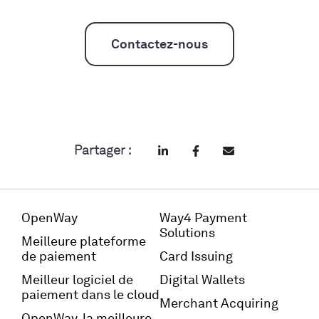
Contactez-nous
Partager :
OpenWay
Way4 Payment
Solutions
Meilleure plateforme
de paiement
Card Issuing
Meilleur logiciel de
Digital Wallets
paiement dans le cloud
Merchant Acquiring
OpenWay, la meilleure