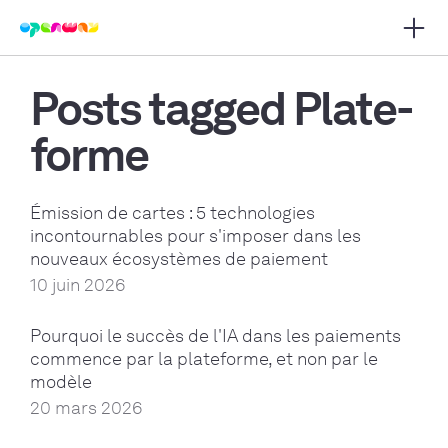
Ouvrir
r la navigation principale
Posts tagged Plate-
forme
Émission de cartes : 5 technologies
incontournables pour s'imposer dans les
nouveaux écosystèmes de paiement
10 juin 2026
Pourquoi le succès de l'IA dans les paiements
commence par la plateforme, et non par le
modèle
20 mars 2026