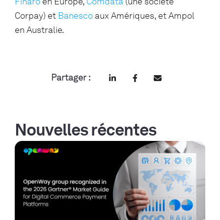
Finaro
en Europe,
Comdata
(une société
Corpay) et
Banesco
aux Amériques, et Ampol
en Australie.
Partager :
Nouvelles récentes