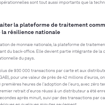
 opérationnelles sont tout aussi importants que la techn
Traiter la plateforme de traitement com
la résilience nationale
ation de monnaie nationale, la plateforme de traitemen
t du back-office. Elle devient partie intégrante de la
ationnelle du pays.
lus de 930 000 transactions par carte et aux distribut
AB), pour une valeur de près de 42 millions d'euros, ont
 premières heures de l'adoption de l'euro, avec zéro t
remier retrait d'euros réussi à un distributeur a été enr
condes après minuit, suivi par des transactions par ca
riques en quelques minutes seulement.