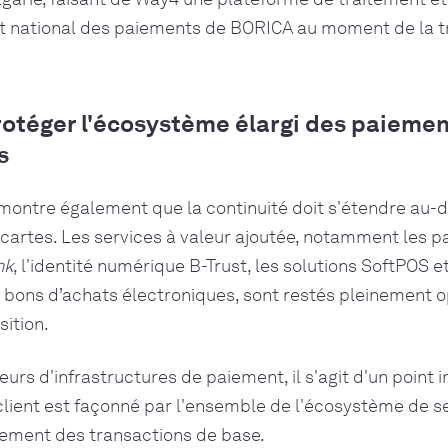
t national des paiements de BORICA au moment de la tr
Protéger l'écosystème élargi des paieme
s
montre également que la continuité doit s'étendre au-
cartes. Les services à valeur ajoutée, notamment les 
nk
, l'identité numérique B-Trust, les solutions SoftPOS et
 bons d’achats électroniques, sont restés pleinement o
sition.
urs d'infrastructures de paiement, il s'agit d'un point 
 client est façonné par l'ensemble de l'écosystème de se
itement des transactions de base.