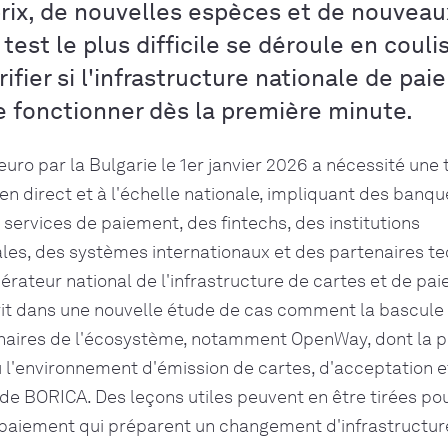
rix, de nouvelles espèces et de nouveau
est le plus difficile se déroule en couliss
érifier si l'infrastructure nationale de pa
e fonctionner dès la première minute.
'euro par la Bulgarie le 1er janvier 2026 a nécessité une
n direct et à l'échelle nationale, impliquant des banqu
 services de paiement, des fintechs, des institutions
es, des systèmes internationaux et des partenaires te
érateur national de l'infrastructure de cartes et de pa
rit dans une nouvelle étude de cas comment la bascule
naires de l'écosystème, notamment OpenWay, dont la 
l'environnement d'émission de cartes, d'acceptation e
e BORICA. Des leçons utiles peuvent en être tirées pou
paiement qui préparent un changement d'infrastructure