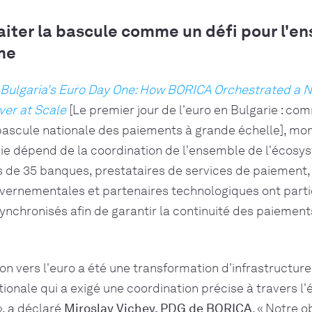
raiter la bascule comme un défi pour l'e
me
Bulgaria's Euro Day One: How BORICA Orchestrated a N
er at Scale
[Le premier jour de l'euro en Bulgarie : c
bascule nationale des paiements à grande échelle], mo
sie dépend de la coordination de l'ensemble de l'écos
 de 35 banques, prestataires de services de paiement, 
uvernementales et partenaires technologiques ont parti
chronisés afin de garantir la continuité des paiements
ion vers l'euro a été une transformation d'infrastructure
ationale qui a exigé une coordination précise à travers 
, a déclaré
Miroslav Vichev, PDG de BORICA
. « Notre o