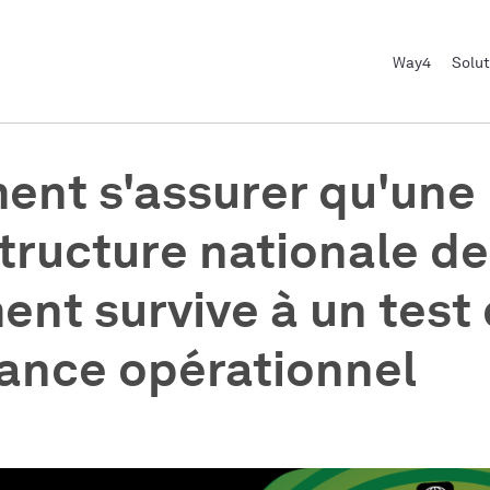
Way4
Solut
nt s'assurer qu'une
structure nationale de
ent survive à un test
tance opérationnel