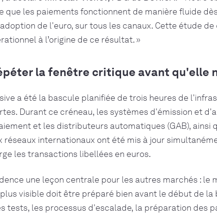
ce que les paiements fonctionnent de manière fluide dè
'adoption de l'euro, sur tous les canaux. Cette étude de 
tionnel à l’origine de ce résultat. »
épéter la fenêtre critique avant qu'elle 
ive a été la bascule planifiée de trois heures de l'infra
rtes. Durant ce créneau, les systèmes d'émission et d'ac
iement et les distributeurs automatiques (GAB), ainsi 
x réseaux internationaux ont été mis à jour simultaném
ge les transactions libellées en euros.
idence une leçon centrale pour les autres marchés : le
lus visible doit être préparé bien avant le début de la 
s tests, les processus d'escalade, la préparation des p