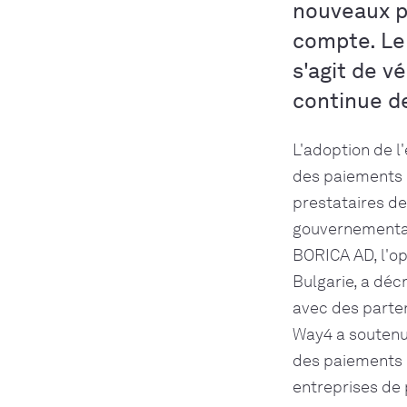
nouveaux p
compte. Le t
s'agit de v
continue d
L'adoption de l
des paiements e
prestataires de
gouvernemental
BORICA AD, l'op
Bulgarie, a déc
avec des parte
Way4 a soutenu 
des paiements d
entreprises de 