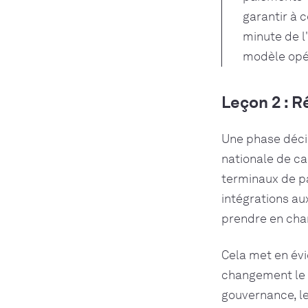
garantir à 
minute de l
modèle opéra
Leçon 2 : R
Une phase décis
nationale de ca
terminaux de pa
intégrations au
prendre en char
Cela met en év
changement le p
gouvernance, le