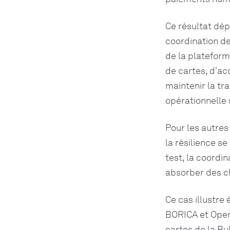
Ce résultat dép
coordination de
de la platefor
de cartes, d'a
maintenir la tra
opérationnelle 
Pour les autres 
la résilience se
test, la coordi
absorber des c
Ce cas illustre
BORICA et Open
cartes de la Bu