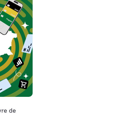
vre de