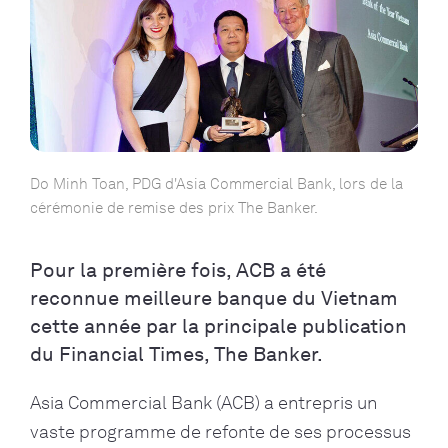
Do Minh Toan, PDG d'Asia Commercial Bank, lors de la
cérémonie de remise des prix The Banker.
Pour la première fois, ACB a été
reconnue meilleure banque du Vietnam
cette année par la principale publication
du Financial Times, The Banker.
Asia Commercial Bank (ACB) a entrepris un
vaste programme de refonte de ses processus