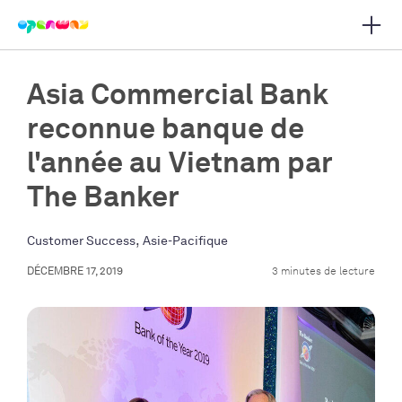
Ouvrir
r la navigation principale
Asia Commercial Bank
reconnue banque de
l'année au Vietnam par
The Banker
,
Customer Success
Asie-Pacifique
DÉCEMBRE 17, 2019
3 minutes de lecture