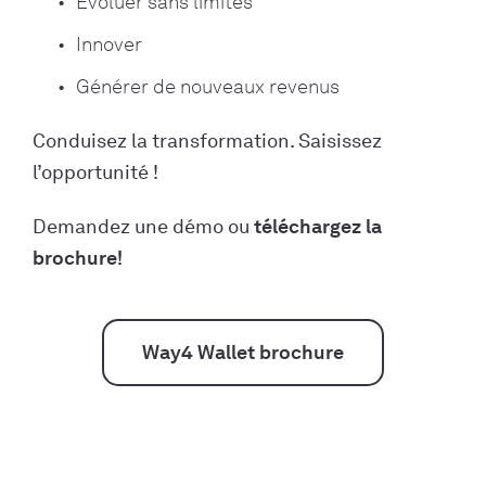
Évoluer sans limites
Innover
Générer de nouveaux revenus
Conduisez la transformation. Saisissez
l’opportunité !
Demandez une démo ou
téléchargez la
brochure!
Way4 Wallet brochure