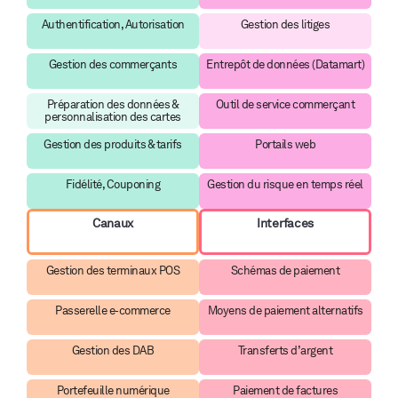
Authentification, Autorisation
Gestion des litiges
Gestion des commerçants
Entrepôt de données (Datamart)
Préparation des données &
Outil de service commerçant
personnalisation des cartes
Gestion des produits & tarifs
Portails web
Fidélité, Couponing
Gestion du risque en temps réel
Canaux
Interfaces
Gestion des terminaux POS
Schémas de paiement
Passerelle e-commerce
Moyens de paiement alternatifs
Gestion des DAB
Transferts d’argent
Portefeuille numérique
Paiement de factures