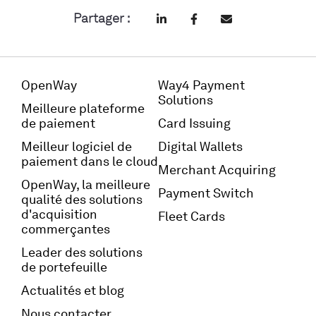
Partager :
OpenWay
Way4 Payment
Solutions
Meilleure plateforme
de paiement
Card Issuing
Meilleur logiciel de
Digital Wallets
paiement dans le cloud
Merchant Acquiring
OpenWay, la meilleure
Payment Switch
qualité des solutions
d'acquisition
Fleet Cards
commerçantes
Leader des solutions
de portefeuille
Actualités et blog
Nous contacter