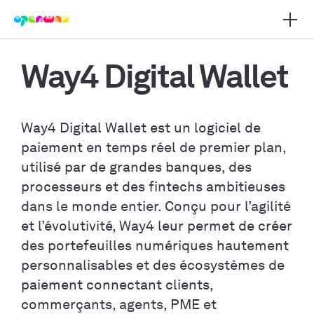
Ouvrir
r la navigation principale
Way4 Digital Wallet
Way4 Digital Wallet est un logiciel de
paiement en temps réel de premier plan,
utilisé par de grandes banques, des
processeurs et des fintechs ambitieuses
dans le monde entier. Conçu pour l’agilité
et l’évolutivité, Way4 leur permet de créer
des portefeuilles numériques hautement
personnalisables et des écosystèmes de
paiement connectant clients,
commerçants, agents, PME et