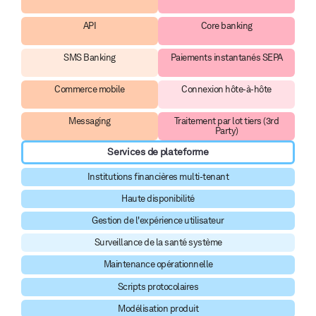
API
Core banking
SMS Banking
Paiements instantanés SEPA
Commerce mobile
Connexion hôte-à-hôte
Messaging
Traitement par lot tiers (3rd
Party)
Services de plateforme
Institutions financières multi-tenant
Haute disponibilité
Gestion de l'expérience utilisateur
Surveillance de la santé système
Maintenance opérationnelle
Scripts protocolaires
Modélisation produit