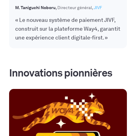
M. Taniguchi Noboru
Directeur général
JIVF
« Le nouveau système de paiement JIVF,
construit sur la plateforme Way4, garantit
une expérience client digitale-first. »
Innovations pionnières